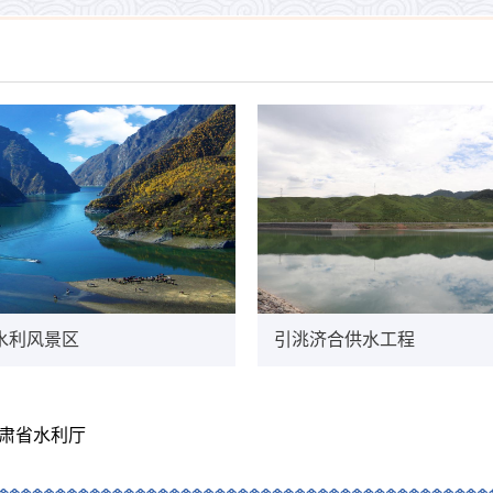
水利风景区
引洮济合供水工程
肃省水利厅