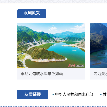
水利风采
卓尼九甸峡水库景色如画
冶力关
友情链接
中华人民共和国水利部
甘