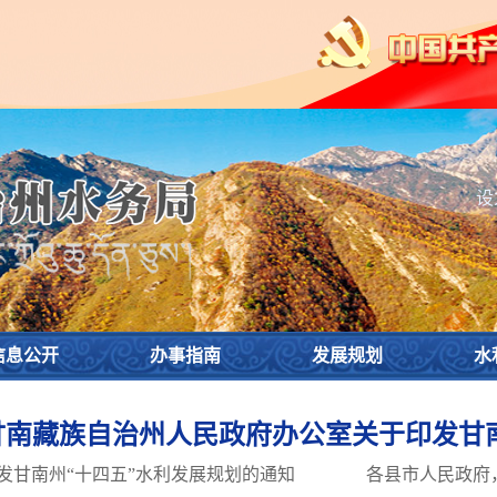
设
信息公开
办事指南
发展规划
水
甘南藏族自治州人民政府办公室关于印发甘南州
印发甘南州“十四五”水利发展规划的通知 各县市人民政