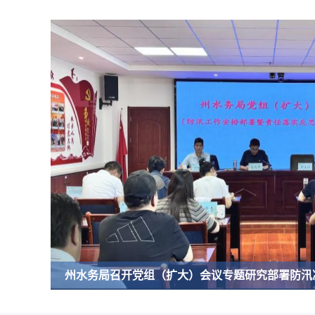
用
操
作
智
能
引
导，
请
按
快
捷
键
Ctrl+Alt+9
州水务局召开党组（扩大）会议专题研究部署防汛