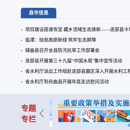
县市信息
项目建设提速攻坚 藏乡流域生态焕新——迭部县卡坝
临潭：绘就高原新绿 筑牢生态屏障
碌曲县召开全县防汛抗旱工作部署会
迭部县开展第三十九届“中国水周”集中宣传活动
省水利厅派出工作组赴迭部县震区深入开展水利工
省水利厅到舟曲县开展年底走访慰问活动
专题
专栏