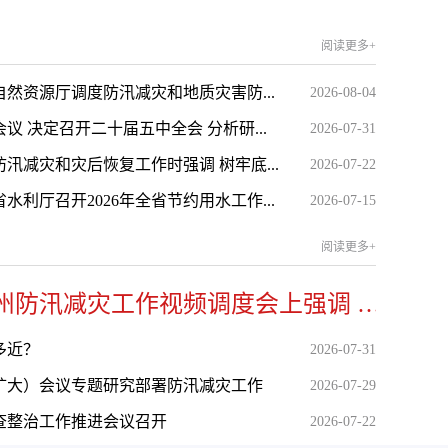
阅读更多+
然资源厅调度防汛减灾和地质灾害防...
2026-08-04
议 决定召开二十届五中全会 分析研...
2026-07-31
汛减灾和灾后恢复工作时强调 树牢底...
2026-07-22
利厅召开2026年全省节约用水工作...
2026-07-15
阅读更多+
张泽武在全州防汛减灾工作视频调度会上强调 坚持思想不松...
多近？
2026-07-31
扩大）会议专题研究部署防汛减灾工作
2026-07-29
查整治工作推进会议召开
2026-07-22