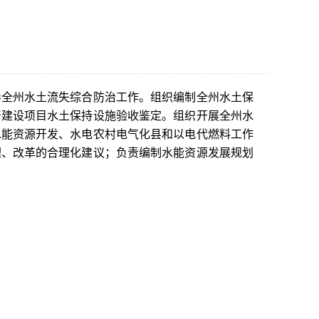
全州水土流失综合防治工作。组织编制全州水土保
1
2
3
产建设项目水土保持设施验收鉴定。组织开展全州水
水能资源开发、水电农村电气化县和以电代燃料工作
理、改革的合理化建议；负责编制水能资源发展规划