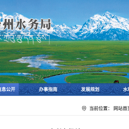
设
信息公开
办事指南
发展规划
水
当前位置：
网站首