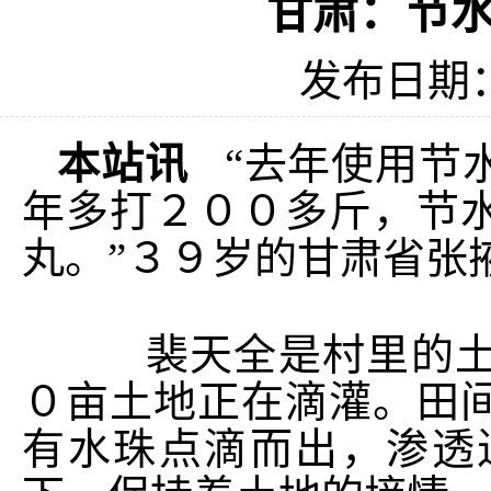
甘肃：节
发布日期：2
本站讯
“去年使用节
年多打２００多斤，节
丸。”３９岁的甘肃省张
裴天全是村里的土地
０亩土地正在滴灌。田
有水珠点滴而出，渗透