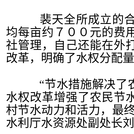
裴天全所成立的合作
均每亩约７００元的费
社管理，自己还能在外
改革，明确了水权分配
“节水措施解决了农
水权改革增强了农民节
村节水动力和活力，最终
水利厅水资源处副处长
上一条：
10家单位在全