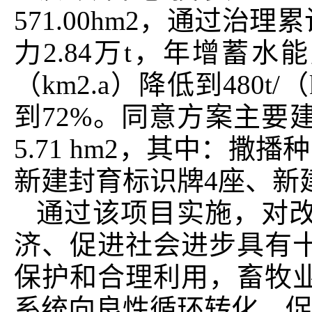
571.00hm2，通过
力2.84万t，年增蓄水能
（km2.a）降低到480t
到72%。同意方案主要
5.71 hm2，其中：撒播种草
新建封育标识牌4座、新建
通过该项目实施，对
济、促进社会进步具有
保护和合理利用，畜牧
系统向良性循环转化，