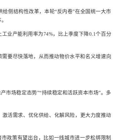
的供给侧结构性改革，本轮“反内卷”在全国统一大市
序。
工业产能利用率为74%，比上季度下降0.1个百分
策需要尽快落地，从而推动物价水平和名义增速向
产市场稳定态势”“持续稳定和活跃资本市场”。多
、激活需求、优化供给、化解风险，更大力度推动
稳楼市政策有望出台，比如一线城市进一步松绑限制