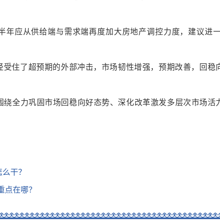
半年应从供给端与需求端再度加大房地产调控力度，建议进
经受住了超预期的外部冲击，市场韧性增强，预期改善，回稳
，围绕全力巩固市场回稳向好态势、深化改革激发多层次市场
怎么干？
重点在哪？