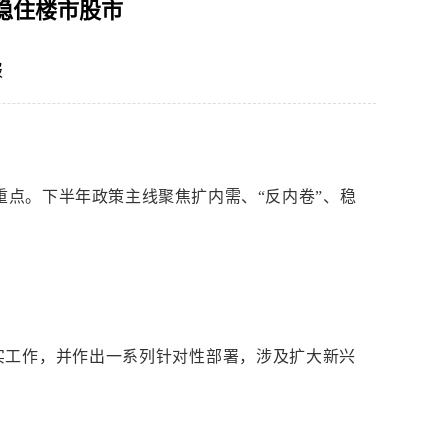
稳住楼市股市
报
1
2
3
点。下半年政策主线聚焦扩内需、“反内卷”、稳
实工作，并作出一系列针对性部署，涉及扩大新兴