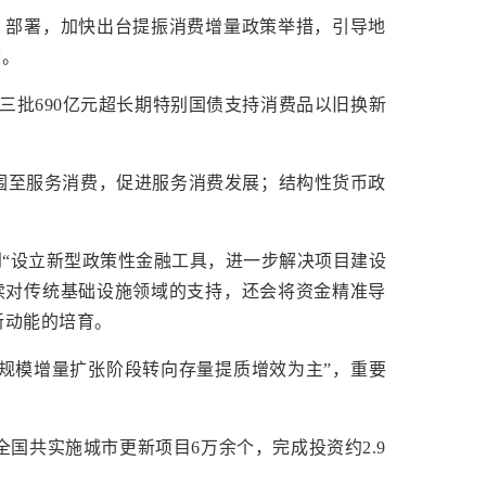
》部署，加快出台提振消费增量政策举措，引导地
设。
三批690亿元超长期特别国债支持消费品以旧换新
围至服务消费，促进服务消费发展；结构性货币政
到“设立新型政策性金融工具，进一步解决项目建设
续对传统基础设施领域的支持，还会将资金精准导
新动能的培育。
大规模增量扩张阶段转向存量提质增效为主”，重要
全国共实施城市更新项目6万余个，完成投资约2.9