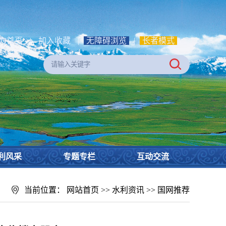
为首页
|
加入收藏
|
无障碍浏览
|
长者模式
利风采
专题专栏
互动交流
当前位置：
网站首页
>>
水利资讯
>>
国网推荐