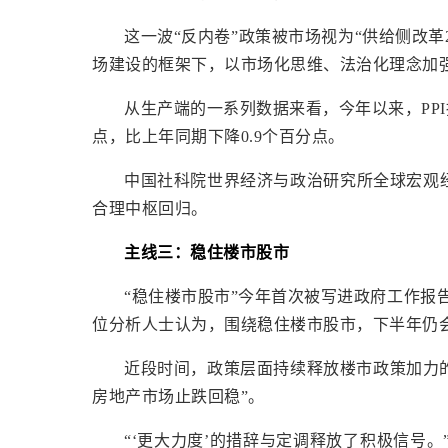
这一波“反内卷”政策被市场视为“供给侧改革
场建设的框架下，以市场化思维、法治化理念加
从生产端的一系列数据来看，今年以来，PPI
点，比上年同期下降0.9个百分点。
中国社科院世界经济与政治研究所全球宏观
合理中枢回归。
主线三：稳住楼市股市
“稳住楼市股市”今年首次被写进政府工作报
位分析人士认为，围绕稳住楼市股市，下半年仍
近段时间，政策层面持续释放楼市政策加力
房地产市场止跌回稳”。
“‘更大力度’的措辞与定调释放了积极信号