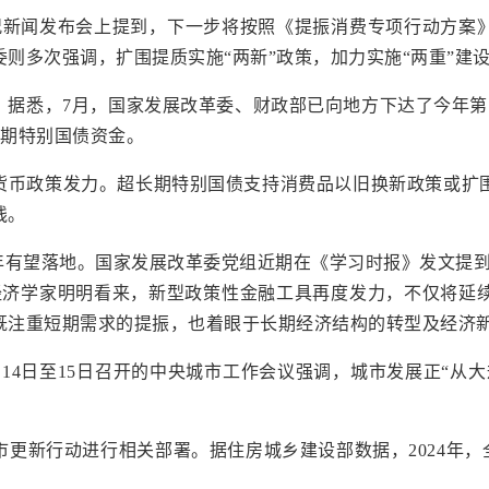
情况新闻发布会上提到，下一步将按照《提振消费专项行动方案
则多次强调，扩围提质实施“两新”政策，加力实施“两重”建
据悉，7月，国家发展改革委、财政部已向地方下达了今年第
长期特别国债资金。
货币政策发力。超长期特别国债支持消费品以旧换新政策或扩
线。
年有望落地。国家发展改革委党组近期在《学习时报》发文提
经济学家明明看来，新型政策性金融工具再度发力，不仅将延
既注重短期需求的提振，也着眼于长期经济结构的转型及经济
14日至15日召开的中央城市工作会议强调，城市发展正“从
市更新行动进行相关部署。据住房城乡建设部数据，2024年，