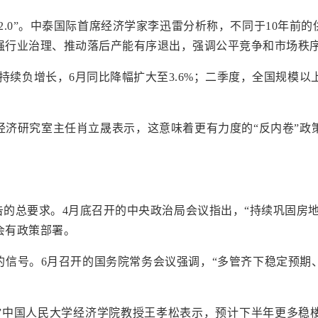
2.0”。中泰国际首席经济学家李迅雷分析称，不同于10年前
强行业治理、推动落后产能有序退出，强调公平竞争和市场秩
持续负增长，6月同比降幅扩大至3.6%；二季度，全国规模以上
经济研究室主任肖立晟表示，这意味着更有力度的“反内卷”政
告的总要求。4月底召开的中央政治局会议指出，“持续巩固房地
会有政策部署。
的信号。6月召开的国务院常务会议强调，“多管齐下稳定预期
。”中国人民大学经济学院教授王孝松表示，预计下半年更多