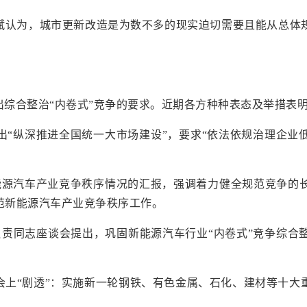
斌认为，城市更新改造是为数不多的现实迫切需要且能从总体
综合整治“内卷式”竞争的要求。近期各方种种表态及举措表明
出“纵深推进全国统一大市场建设”，要求“依法依规治理企
新能源汽车产业竞争秩序情况的汇报，强调着力健全规范竞争的
范新能源汽车产业竞争秩序工作。
负责同志座谈会提出，巩固新能源汽车行业“内卷式”竞争综
会上“剧透”：实施新一轮钢铁、有色金属、石化、建材等十大