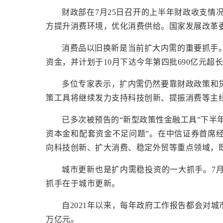
财政部在7月25日召开的上半年财政收支
方提升消费环境，优化消费供给。国家发展改革委
消费品以旧换新是当前扩大内需的重要抓手。
资金，并计划于10月下达今年第四批690亿元超
多位专家表示，扩内需仍然要靠财政政策和
策工具将继续发力支持科技创新、提振消费等主
已多次被预告的“新型政策性金融工具”下半
资本金和配套资金不足问题”。在中信证券首席
向科技创新、扩大消费、稳定外贸等重点领域，
城市更新也是扩内需稳投资的一大抓手。7月
抓手在于城市更新。
自2021年以来，每年政府工作报告都会对城
万亿元。