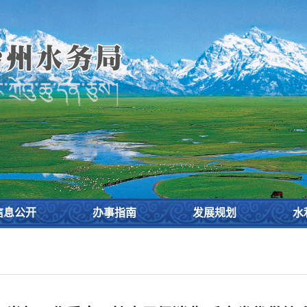
设
信息公开
办事指南
发展规划
水