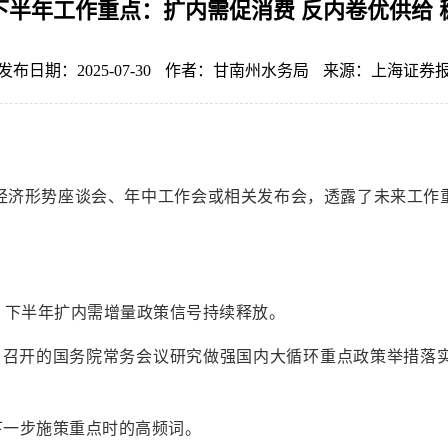
下半年工作重点：扩内需促消费 反内卷优供给 
发布日期：2025-07-30
作者：甘南州水务局
来源：上海证券
经济形势座谈会、年中工作会或相关发布会，透露了未来工作重
。下半年扩内需增量政策信号持续释放。
6日召开的国务院常务会议研究做强国内大循环重点政策举措落
。
及下一步施策重点时的高频词。