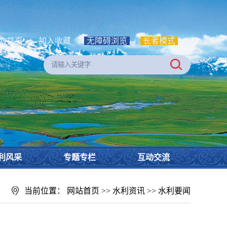
为首页
|
加入收藏
|
无障碍浏览
|
长者模式
利风采
专题专栏
互动交流
当前位置：
网站首页
>>
水利资讯
>>
水利要闻