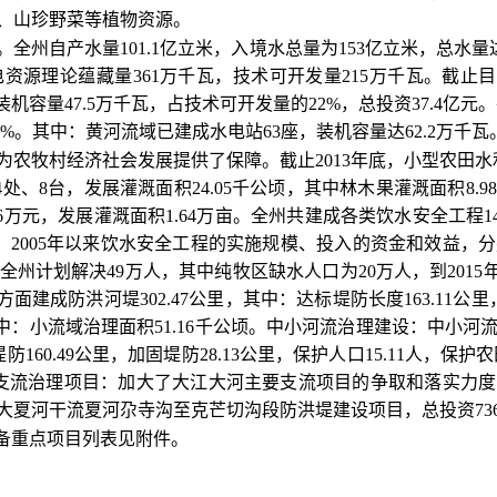
材、山珍野菜等植物资源。
自产水量101.1亿立米，入境水总量为153亿立米，总水量达
资源理论蕴藏量361万千瓦，技术可开发量215万千瓦。截止目前
机容量47.5万千瓦，占技术可开发量的22%，总投资37.4亿元
8%。其中：黄河流域已建成水电站63座，装机容量达62.2万千瓦
农牧村经济社会发展提供了保障。截止2013年底，小型农田水
站4处、8台，发展灌溉面积24.05千公顷，其中林木果灌溉面积
76万元，发展灌溉面积1.64万亩。全州共建成各类饮水安全工程1
，2005年以来饮水安全工程的实施规模、投入的资金和效益，分别
期间全州计划解决49万人，其中纯牧区缺水人口为20万人，到20
成防洪河堤302.47公里，其中：达标堤防长度163.11公里，
其中：小流域治理面积51.16千公顷。中小河流治理建设：中小
堤防160.49公里，加固堤防28.13公里，保护人口15.11人，
河支流治理项目：加大了大江大河主要支流项目的争取和落实力
夏河干流夏河尕寺沟至克芒切沟段防洪堤建设项目，总投资736
备重点项目列表见附件。