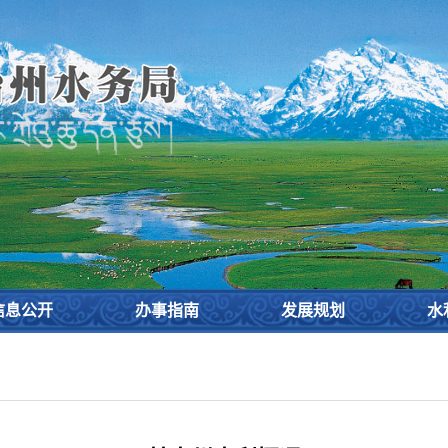
设
信息公开
办事指南
发展规划
水