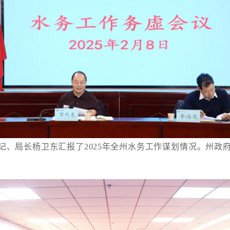
记、局长杨卫东汇报了2025年全州水务工作谋划情况。州政