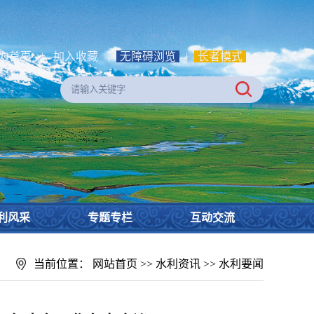
为首页
|
加入收藏
|
无障碍浏览
|
长者模式
利风采
专题专栏
互动交流
当前位置：
网站首页
>>
水利资讯
>>
水利要闻