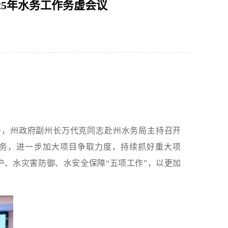
25年水务工作务虚会议
1
2
3
上午，州政府副州长万代克同志赴州水务局主持召开
任务，进一步加大项目争取力度，持续抓好重大项
护、水灾害防御、水安全保障“五项工作”，以更加