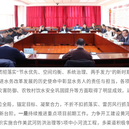
贯彻落实“节水优先、空间均衡、系统治理、两手发力”的新时
进水务改革发展的历史使命中彰显水务人的责任与担当，各
灾害防御、农牧村饮水安全巩固提升等方面取得了明显成效，
位全局，锚定目标、凝聚合力，不折不扣抓落实、雷厉风行抓
新台阶。
一是
持续推进重点项目前期工作。力争开工建设黄
织实施
合作美武河防洪治理等5项中小河流工程，
多渠道积极