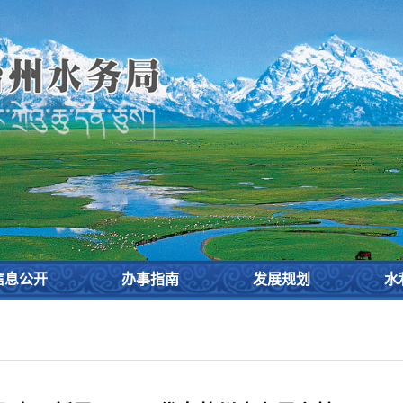
设
信息公开
办事指南
发展规划
水