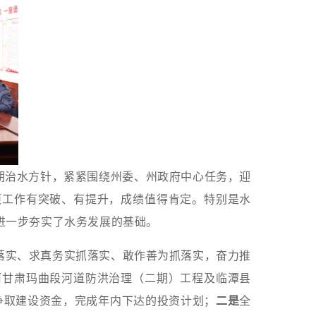
期治水方针，紧紧围绕州委、州政府中心任务，迎
项工作有突破、有提升，成绩值得肯定。特别是水
进一步夯实了水务发展的基础。
落实、求真务实抓落实、敢作善为抓落实
，奋力推
河甘肃玛曲段河道防洪治理（二期）工程及临潭县
争取建设资金，完成年内下达的投资计划；
二是
全