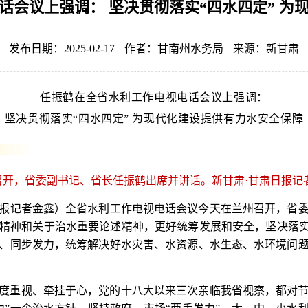
话会议上强调： 坚决贯彻落实“四水四定” 为
发布日期：2025-02-17
作者：甘南州水务局
来源：新甘肃
任振鹤在全省水利工作电视电话会议上强调
：
坚决贯彻落实“四水四定” 为现代化建设提供有力水安全保障
召开，省委副书记、省长任振鹤出席并讲话。新甘肃·甘肃日报记
日报记者金鑫）全省水利工作电视电话会议今天在兰州召开，省
精神和关于治水重要论述精神，更好统筹发展和安全，坚决落实
、同步发力，统筹解决好水灾害、水资源、水生态、水环境问
度重视、牵挂于心，党的十八大以来三次亲临我省视察，都对