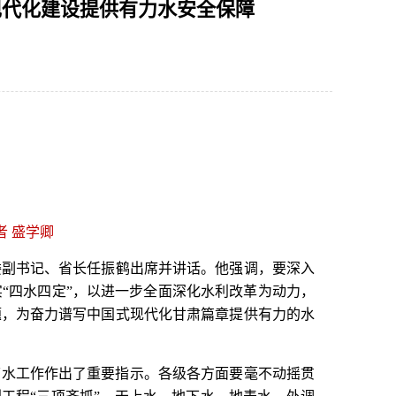
现代化建设提供有力水安全保障
1
2
3
者 盛学卿
委副书记、省长任振鹤出席并讲话。他强调，要深入
“四水四定”，以进一步全面深化水利改革为动力，
题，为奋力谱写中国式现代化甘肃篇章提供有力的水
节水工作作出了重要指示。各级各方面要毫不动摇贯