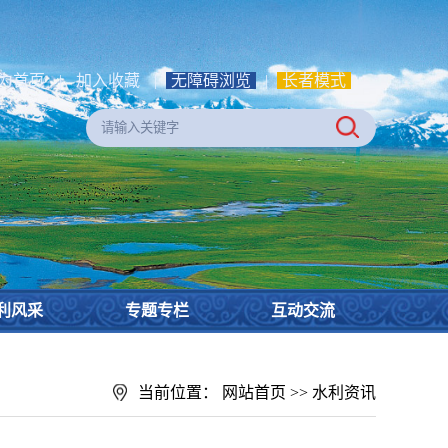
为首页
|
加入收藏
|
无障碍浏览
|
长者模式
利风采
专题专栏
互动交流
当前位置：
网站首页
>>
水利资讯