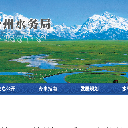
设
信息公开
办事指南
发展规划
水