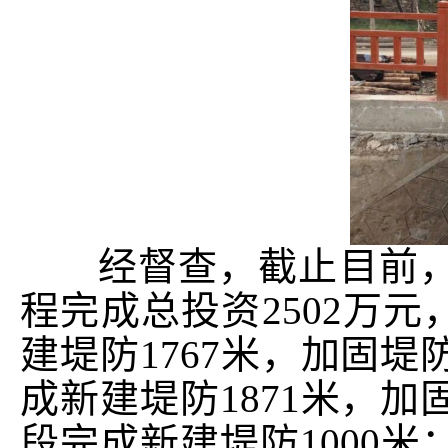
经督查，截止目前，
程完成总投资2502万
建堤防1767米，加固堤
成新建堤防1871米，加
段完成新建堤防1000米