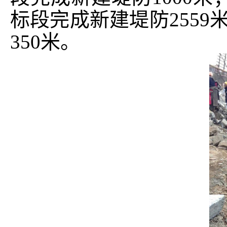
标段完成新建堤防2559
350米。