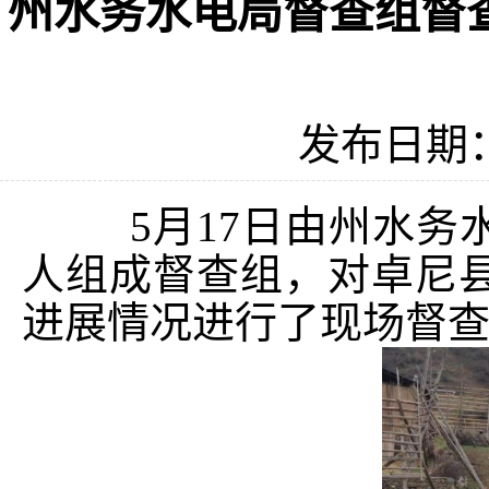
州水务水电局督查组督
发布日期：2
5月17日由州水
人组成督查组，对卓尼
进展情况进行了现场督